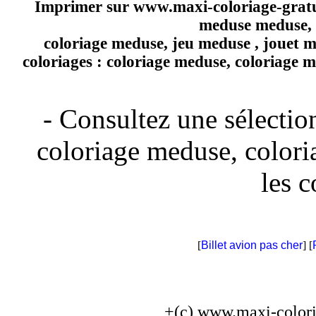
Imprimer sur
www.maxi-coloriage-grat
meduse meduse, c
coloriage meduse, jeu meduse , jouet 
coloriages : coloriage meduse, coloriage m
- Consultez une sélectio
coloriage meduse, colori
les c
[
Billet avion pas cher
] [
+(c) www.maxi-color