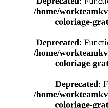
Deprecated
: Funct
/home/workteamkv/
coloriage-gra
Deprecated
: Funct
/home/workteamkv/
coloriage-gra
Deprecated
: 
/home/workteamkv/
coloriage-gra