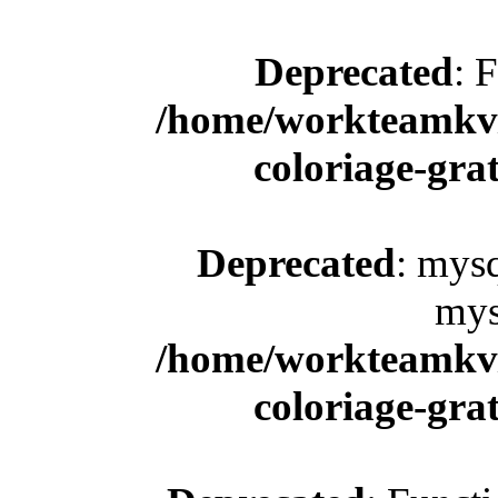
Deprecated
: 
/home/workteamkv/
coloriage-gra
Deprecated
: mysq
mys
/home/workteamkv/
coloriage-gra