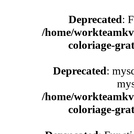
Deprecated
: 
/home/workteamkv/
coloriage-gra
Deprecated
: mysq
mys
/home/workteamkv/
coloriage-gra