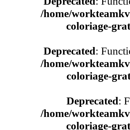
Deprecated
: Funct
/home/workteamkv/
coloriage-gra
Deprecated
: Funct
/home/workteamkv/
coloriage-gra
Deprecated
: 
/home/workteamkv/
coloriage-gra