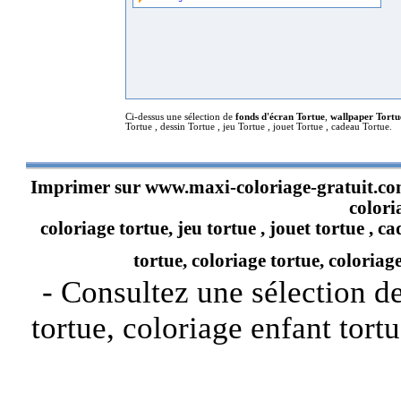
Ci-dessus une sélection de
fonds d'écran Tortue
,
wallpaper Tortu
Tortue , dessin Tortue , jeu Tortue , jouet Tortue , cadeau Tortue.
Imprimer sur
www.maxi-coloriage-gratuit.c
colori
coloriage tortue, jeu tortue , jouet tortue , c
tortue, coloriage tortue, coloriage 
- Consultez une sélection de
tortue, coloriage enfant tortu