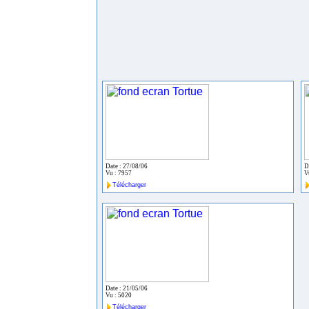
Date : 27/08/06
D
Vu : 7957
V
Télécharger
Date : 21/05/06
Vu : 5020
Télécharger