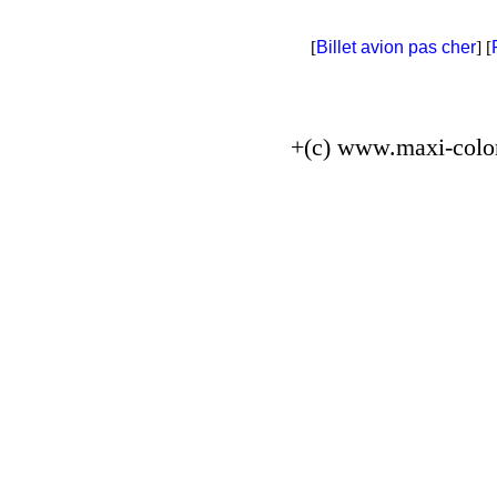
[
Billet avion pas cher
] [
+(c) www.maxi-colo