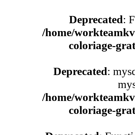
Deprecated
: 
/home/workteamkv/
coloriage-gra
Deprecated
: mysq
mys
/home/workteamkv/
coloriage-gra