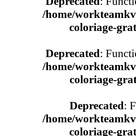
Deprecated
: Funct
/home/workteamkv/
coloriage-gra
Deprecated
: Funct
/home/workteamkv/
coloriage-gra
Deprecated
: 
/home/workteamkv/
coloriage-gra