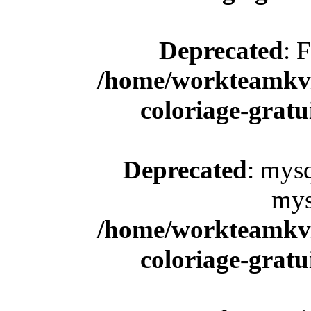
Deprecated
: 
/home/workteamkv/
coloriage-gratu
Deprecated
: mysq
mys
/home/workteamkv/
coloriage-gratu