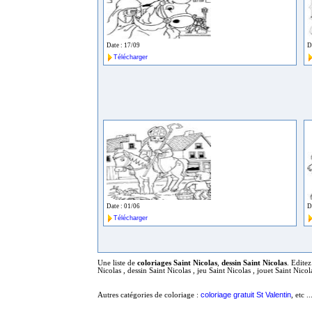
Date : 17/09
D
Télécharger
Date : 01/06
D
Télécharger
Une liste de
coloriages Saint Nicolas
,
dessin Saint Nicolas
. Edite
Nicolas , dessin Saint Nicolas , jeu Saint Nicolas , jouet Saint Nicol
coloriage gratuit St Valentin
Autres catégories de coloriage :
, etc ..