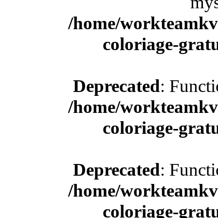
mys
/home/workteamkv/
coloriage-gratu
Deprecated
: Funct
/home/workteamkv/
coloriage-gratu
Deprecated
: Funct
/home/workteamkv/
coloriage-gratu