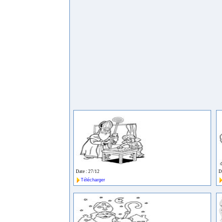
Date : 27/12
D
Télécharger